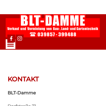
Direkt zum Seiteninhalt
Menü überspringen
KONTAKT
BLT-Damme