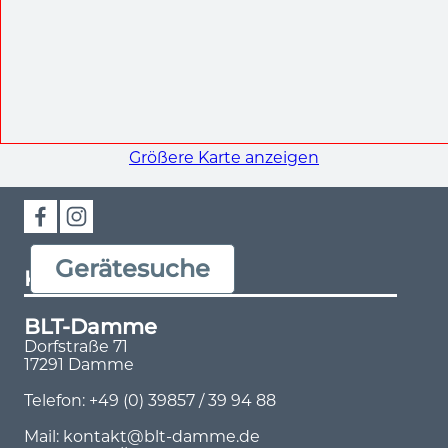
Größere Karte anzeigen
Gerätesuche
KONTAKT
BLT-Damme
Dorfstraße 71
17291 Damme
Telefon: +49 (0) 39857 / 39 94 88
Mail:
kontakt@blt-damme.de